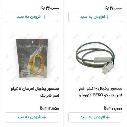
سیم قرمز
260,000
170,000
افزودن به سبد
افزودن به سبد
سنسور یخچال 10 کیلو اهم
سنسور یخچال امرسان 5 کیلو
فابریک بکو BEKO، کنوود و
اهم فابریک
مشابه
212,850
200,000
افزودن به سبد
افزودن به سبد