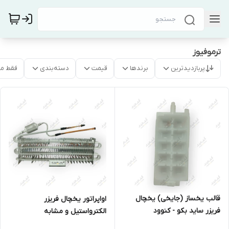
ترموفیوز
پربازدیدترین
برندها
قیمت
دسته‌بندی
فقط م
قالب یخساز (جایخی) یخچال
اواپراتور یخچال فریزر
فریزر ساید بکو - کنوود
الکترواستیل و مشابه