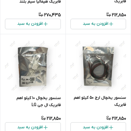
فابریک
فابریک هیمالیا سیم بلند
270,435
212,850
افزودن به سبد
افزودن به سبد
سنسور یخچال ارج 50 کیلو اهم
سنسور یخچال 10 کیلو اهم
فابریک
فابریک ال جی LG
212,850
212,850
افزودن به سبد
افزودن به سبد