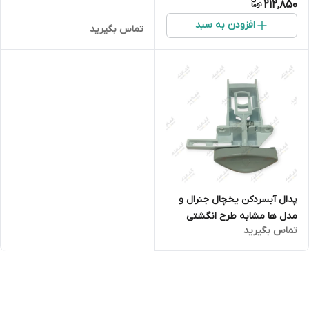
212,850
افزودن به سبد
تماس بگیرید
پدال آبسردکن یخچال جنرال و
مدل ها مشابه طرح انگشتی
تماس بگیرید