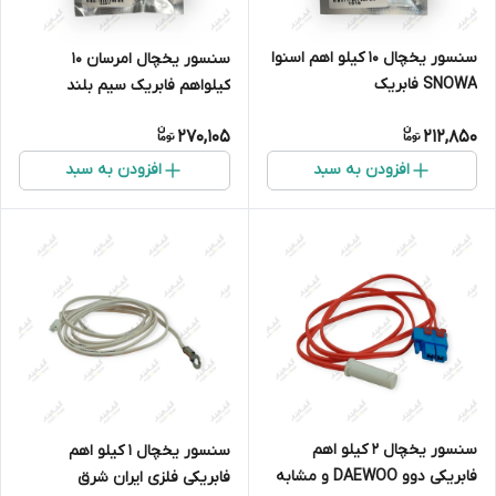
سنسور یخچال 10 کیلو اهم اسنوا
سنسور یخچال امرسان ۱۰
SNOWA فابریک
کیلواهم فابریک سیم بلند
270,105
212,850
افزودن به سبد
افزودن به سبد
سنسور یخچال 2 کیلو اهم
سنسور یخچال 1 کیلو اهم
فابریکی دوو DAEWOO و مشابه
فابریکی فلزی ایران شرق