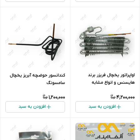
اواپراتور یخچال فریزر برند
کندانسور حوضچه آبریز یخچال
هایسنس و انواع مشابه
سامسونگ
1,200,000
4,200,000
افزودن به سبد
افزودن به سبد