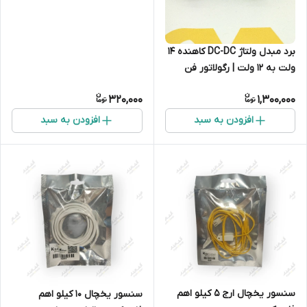
برد مبدل ولتاژ DC-DC کاهنده ۱۴
ولت به ۱۲ ولت | رگولاتور فن
هیتاچی
320,000
1,300,000
افزودن به سبد
افزودن به سبد
سنسور یخچال ارج 5 کیلو اهم
سنسور یخچال 10 کیلو اهم