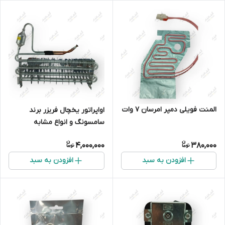
المنت فویلی دمپر امرسان 7 وات
اواپراتور یخچال فریزر برند
سامسونگ و انواع مشابه
4,000,000
380,000
افزودن به سبد
افزودن به سبد