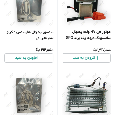
موتور فن ۲۲۰ ولت یخچال
سنسور یخچال هایسنس 2 کیلو
سامسونگ درجه یک برند SPG
اهم فابریکی
212,850
1,617,000
افزودن به سبد
افزودن به سبد