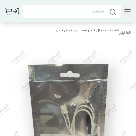
/
قطعات یخچال فریزر
/
سنسور یخچال فریزر
آلفا ابزار