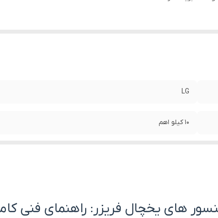
LG
۱۰ کیلو اهم
دارد
سور های یخچال فریزر: راهنمای فنی کام