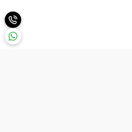
خاتمه می دهد.
یل یخ بیش از حد