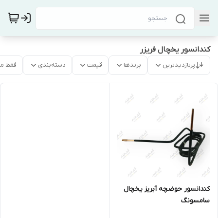
کندانسور یخچال فریزر
پربازدیدترین
برندها
قیمت
دسته‌بندی
فقط م
کندانسور حوضچه آبریز یخچال
سامسونگ