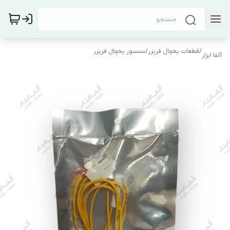
/
قطعات یخچال فریزر
/
سنسور یخچال فریزر
آلفا ابزار