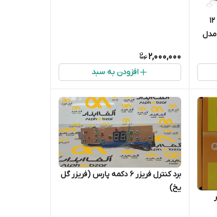
قیمت و خرید موتور فن سرامیکی ۱۲
مدل
2,000,000
افزودن به سبد
برد کنترل فریزر ۶ دکمه پارس (فریزر گل
یخ)