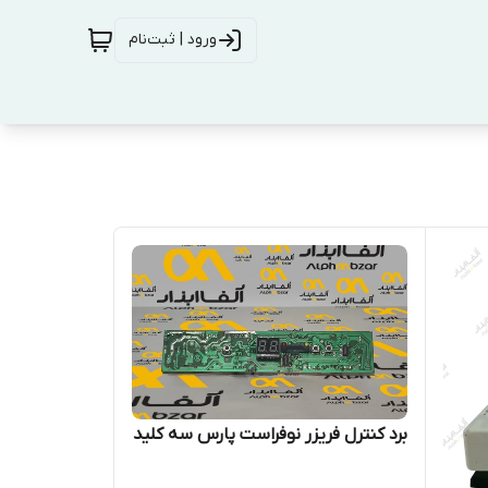
ورود | ثبت‌نام
برد کنترل فریزر نوفراست پارس سه کلید