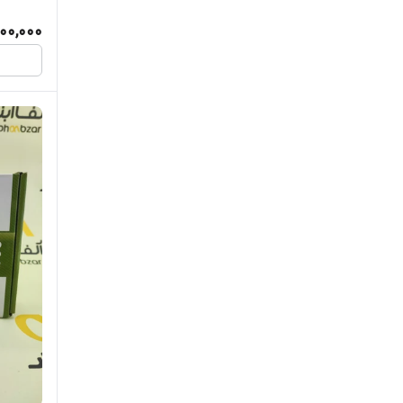
000,000