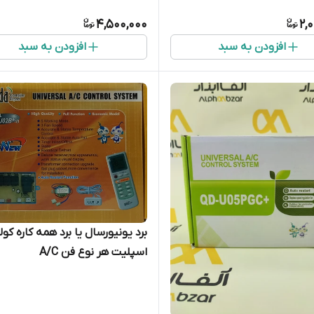
4,500,000
2,
افزودن به سبد
افزودن به سبد
برد یونیورسال یا برد همه‌ کاره کولر
اسپلیت هر نوع فن A/C