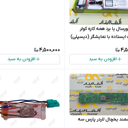
(دیسپلی دار)
ورسال یا برد همه‌ کاره کولر
ایستاده با نمایشگر (دیسپلی)
4,500,000
4,5
افزودن به سبد
افزودن به سبد
مند یخچال لاردر پارس سه