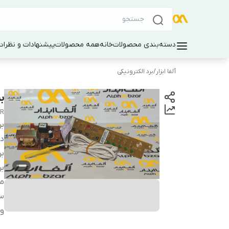
دسته‌بندی محصولات
خانه
همه محصولات
پیشنهادات و نظرات 
آلفا ابزار
/
برد الکترونیکی
بر
1R
بر
دس
بر
بر
م
س
ول