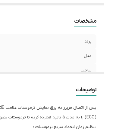
مشخصات
برند
مدل
ساخت
ولتاژ کاری
توضیحات
(ECO) را به مدت ۵ ثانیه فشرده کرده تا ترموستات بصورت دستی از زمان تاخیر خارج شده و عملکرد عادی ترموستات شروع شود.
تنظیم زمان انجماد سریع ترموستات :