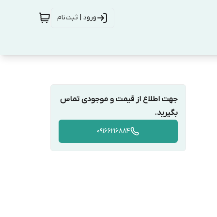
ورود | ثبت‌نام
جهت اطلاع از قیمت و موجودی تماس
بگیرید.
09166216884