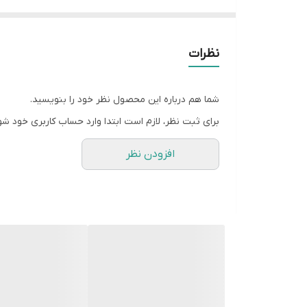
ترموستات زمان تنظیمی را بصورت چشمک زن نمایش میدهد 
نحوه عملکرد برفک زدائی دستی در فریزرهای نوفراست :
نظرات
پس از هر بار خارج شدن فریزر از حالت انجماد سریع ترمو
شما هم درباره این محصول نظر خود را بنویسید.
برای ثبت نظر، لازم است ابتدا وارد حساب کاربری خود شو
افزودن نظر