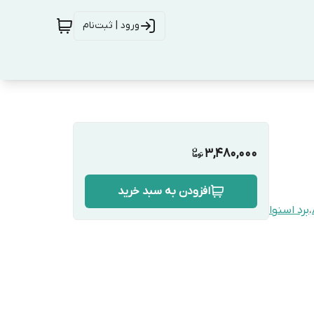
ورود | ثبت‌نام
3,480,000
افزودن به سبد خرید
،
برد اسنوا