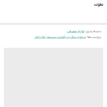
نظرات
دسته‌بندی
:
لوازم مصرفی
برچسب‌ها :
ترمودیسک
،
برد
،
المنت
،
سنسور
،
اواپراتور