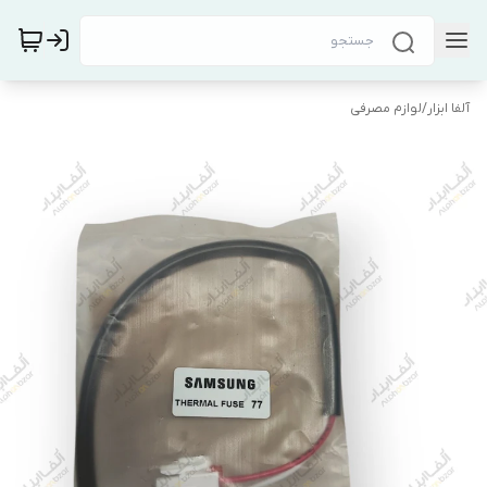
آلفا ابزار
/
لوازم مصرفی