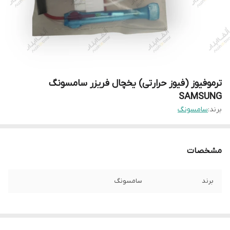
ترموفیوز (فیوز حرارتی) یخچال فریزر سامسونگ
SAMSUNG
برند:
سامسونگ
مشخصات
برند
سامسونگ