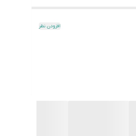
افزودن نظر
ز تعویض برد حتماً این قطعات توسط تکنسین تعمیرکار