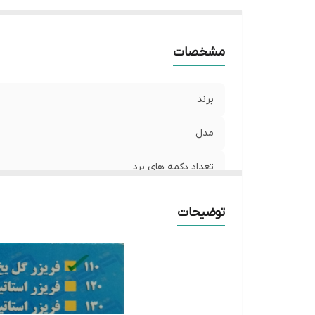
مشخصات
برند
مدل
تعداد دکمه های برد
ولتاژ کاری
توضیحات
ساخت