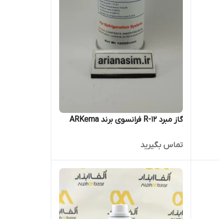
گاز مبرد R-12 فرانسوی برند ARKema
تماس بگیرید