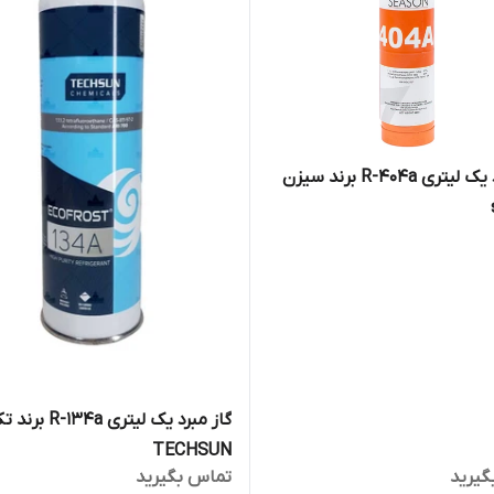
گاز مبرد یک لیتری R-404a برند سیزن
گاز مبرد یک لیتری a
TECHSUN
گیرید
تماس بگیرید