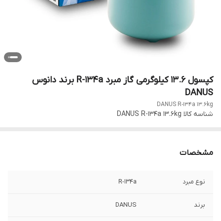
کپسول 13.6 کیلوگرمی گاز مبرد R-134a برند دانوس
DANUS
DANUS R-134a 13.6kg
شناسه کالا
DANUS R-134a 13.6kg
مشخصات
نوع مبرد
R-134a
برند
DANUS