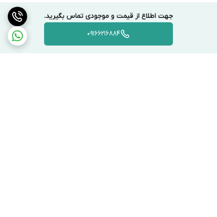
جهت اطلاع از قیمت و موجودی تماس بگیرید.
09166216884
برگشت به بالا
ارسال ویژه
پشتیبانی ۲۴ ساعته