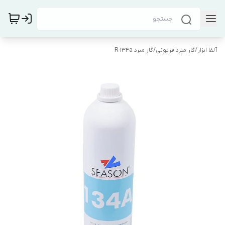
آلفا ابزار
/
گاز مبرد فریونی
/
گاز مبرد R-134a