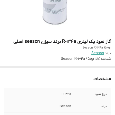
گاز مبرد یک لیتری R-134a برند سیزن season اصلی
Season R-134a 950gr
برند:
Season
شناسه کالا
Season R-134a 950gr
مشخصات
نوع مبرد
R-134a
برند
Season