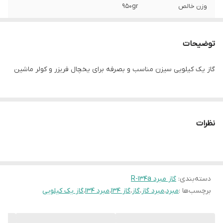
وزن خالص
950gr
توضیحات
گاز یک کیلویی سیزن مناسب و بصرفه برای یخچال فریزر و کولر ماشین
نظرات
دسته‌بندی
:
گاز مبرد R-134a
برچسب‌ها :
مبرد
،
مبرد گاز
،
گاز
،
گاز ۱۳۴
،
مبرد ۱۳۴
،
گاز یک کیلویی