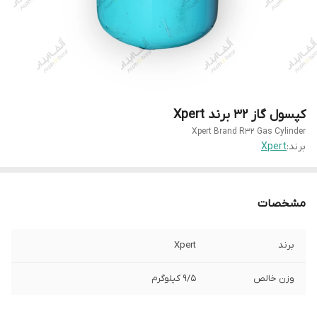
کپسول گاز ۳۲ برند Xpert
Xpert Brand R32 Gas Cylinder
برند:
Xpert
مشخصات
برند
Xpert
وزن خالص
۹/۵ کیلوگرم