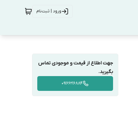
ورود | ثبت‌نام
جهت اطلاع از قیمت و موجودی تماس
بگیرید.
09166216884