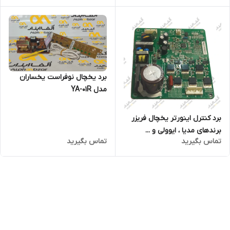
برد یخچال نوفراست یخساران
مدل YA-01R
برد کنترل اینورتر یخچال فریزر
برندهای مدیا ، ایوولی و ...
تماس بگیرید
تماس بگیرید