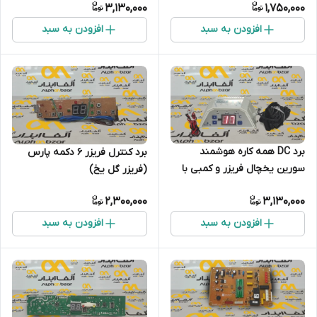
3,130,000
1,750,000
افزودن به سبد
افزودن به سبد
برد DC همه کاره هوشمند
برد کنترل فریزر ۶ دکمه پارس
سورین یخچال فریزر و کمبی با
(فریزر گل یخ)
فن ۱۲ ولت
2,300,000
3,130,000
افزودن به سبد
افزودن به سبد