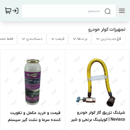
تجهیزات کولر خودرو
جدیدترین
برندها
قیمت
دسته‌بندی
فقط محص
شیلنگ تزریق گاز کولر خودرو
قیمت و خرید مکمل و تقویت
Nevisco | کوپلینگ برنجی و شیر
کننده سرما و نشت گیر سیستم
یک‌طرفه
کولر خودرو