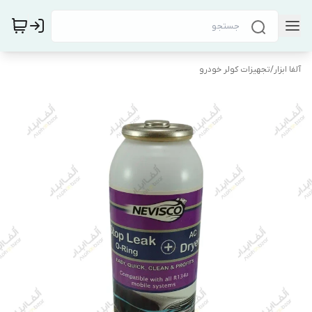
آلفا ابزار
/
تجهیزات کولر خودرو