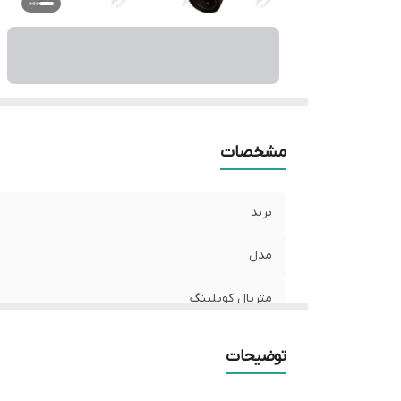
مشخصات
برند
مدل
متریال کوپلینگ
سازگار با
توضیحات
شیر کنترل