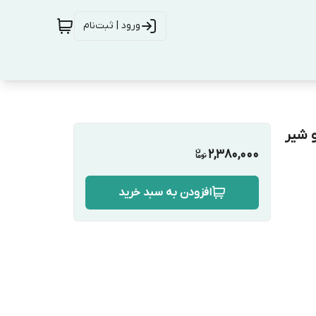
ورود | ثبت‌نام
 برنجی و شیر
2,380,000
افزودن به سبد خرید