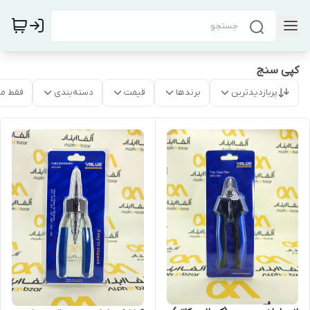
کپی سنج
پربازدیدترین
برندها
قیمت
دسته‌بندی
فقط م