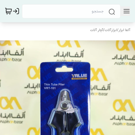
آلفا ابزار
/
ابزارآلات
/
آچار آلات