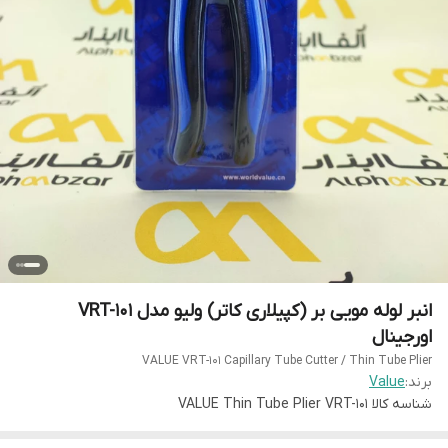
انبر لوله مویی بر (کپیلاری کاتر) ولیو مدل VRT-101
اورجینال
برند:
Value
شناسه کالا
VALUE Thin Tube Plier VRT-101