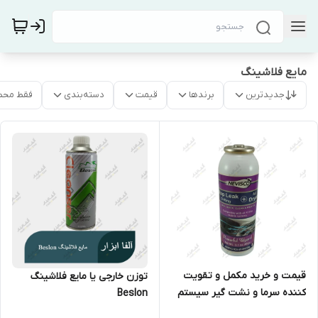
مایع فلاشینگ
جدیدترین
برندها
قیمت
دسته‌بندی
فقط محص
قیمت و خرید مکمل و تقویت
توزن خارجی یا مایع فلاشینگ
کننده سرما و نشت گیر سیستم
Beslon
کولر خودرو