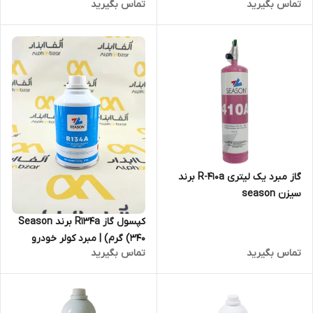
تماس بگیرید
تماس بگیرید
گاز مبرد یک لیتری R-410a برند
سیزن season
کپسول گاز R134a برند Season
(340 گرم) | مبرد کولر خودرو
تماس بگیرید
تماس بگیرید