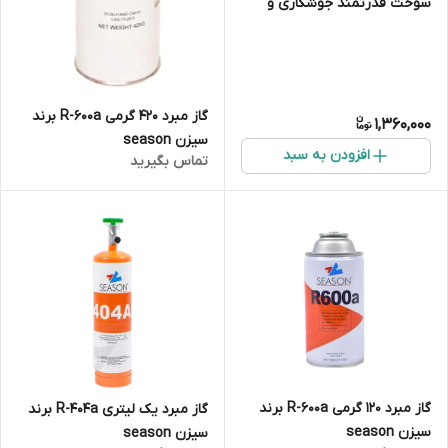
سوخت قدرتمند جوشکاری و
بریزینگ
گاز مبرد 420 گرمی R-600a برند
1,360,000
سیزن season
افزودن به سبد
تماس بگیرید
گاز مبرد 120 گرمی R-600a برند
گاز مبرد یک لیتری R-404a برند
سیزن season
سیزن season