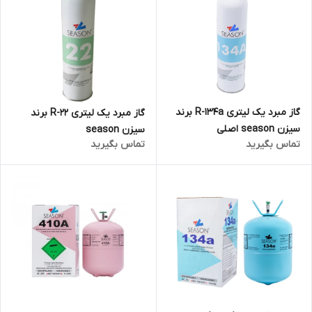
گاز مبرد یک لیتری R-134a برند
گاز مبرد یک لیتری R-22 برند
سیزن season اصلی
سیزن season
تماس بگیرید
تماس بگیرید