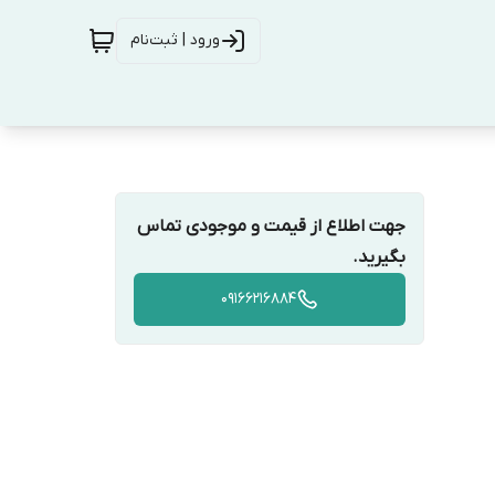
ورود | ثبت‌نام
جهت اطلاع از قیمت و موجودی تماس
بگیرید.
09166216884