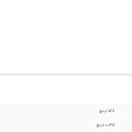
۵/۸ اینچ
۰.۰۳۵ اینچ