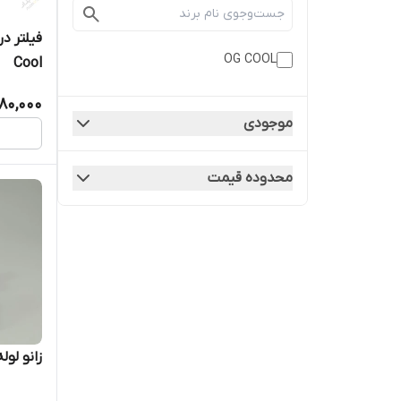
OG COOL
Cool
180,000
موجودی
محدوده قیمت
زانو لوله مسی ۰