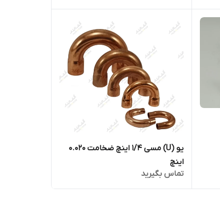
یو (U) مسی ۱/۴ اینچ ضخامت ۰.۰۲۰
اینچ
تماس بگیرید