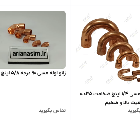
زانو لوله مسی ۹۰ درجه ۵/۸ اینچ
یو (U) مسی ۱/۴ اینچ ضخامت ۰.۰۳۵
فیت بالا و ضخیم
گیرید
تماس بگیرید