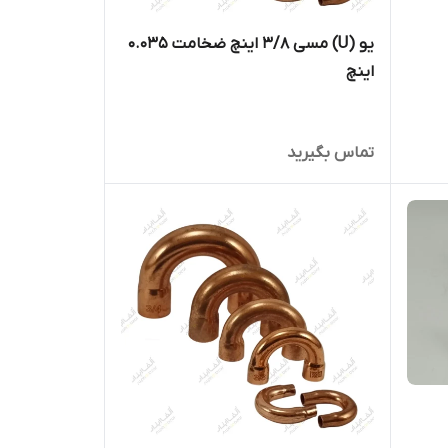
یو (U) مسی ۳/۸ اینچ ضخامت ۰.۰۳۵
اینچ
تماس بگیرید