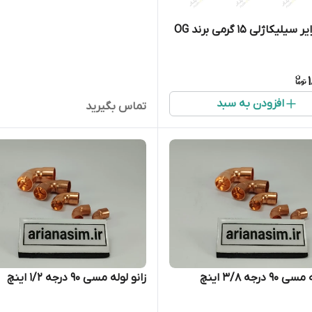
فیلتر درایر سیلیکاژلی 15 گرمی برند OG
افزودن به سبد
تماس بگیرید
۹ درجه 3/8 اینچ
زانو لوله مسی ۹۰ درجه ۱/۲ اینچ