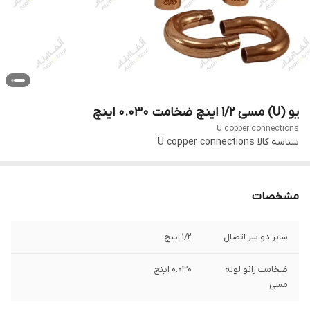
یو (U) مسی ۱/۲ اینچ ضخامت ۰.۰۳۰ اینچ
U copper connections
شناسه کالا
U copper connections
مشخصات
سایز دو سر اتصال
۱/۲ اینچ
ضخامت زانو لوله
۰.۰۳۰ اینچ
مسی