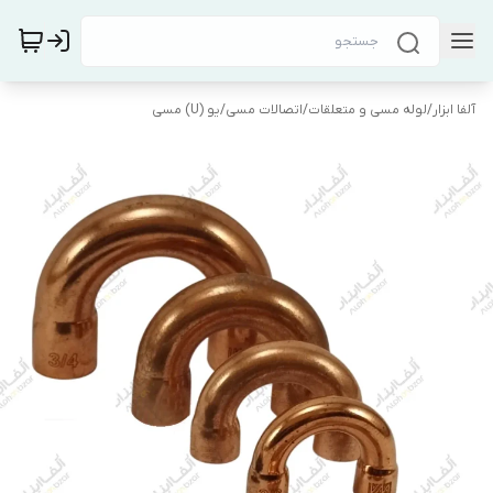
آلفا ابزار
/
لوله مسی و متعلقات
/
اتصالات مسی
/
یو (U) مسی