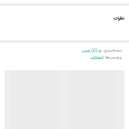
نظرات
دسته‌بندی
:
یو (U) مسی
برچسب‌ها :
اتصالات