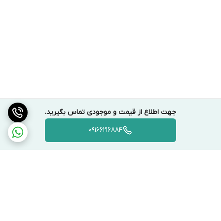
جهت اطلاع از قیمت و موجودی تماس بگیرید.
09166216884
برگشت به بالا