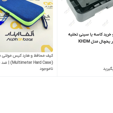
خرید کاسه یا سینی تخلیه
یخچال مدل KHDM
کیف محافظ و هارد کیس مولتی م
(ltimeter Hard Case
گیرید
ناموجود
و رطوبت