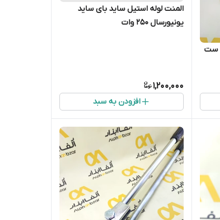
المنت لوله استیل ساید بای ساید
یونیورسال 250 وات
تری | ست
1,200,000
افزودن به سبد