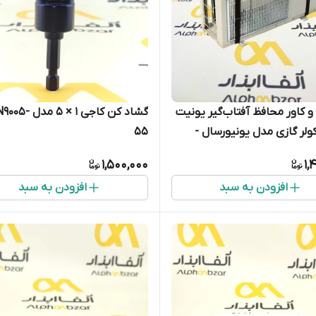
و کاور محافظ آفتاب‌گیر یونیت
گشاد کن کاجی 1 × 5 
ولر گازی مدل یونیورسال -
55
رتی و ضد اشعه UV
1,500,000
1,
افزودن به سبد
افزودن به سبد