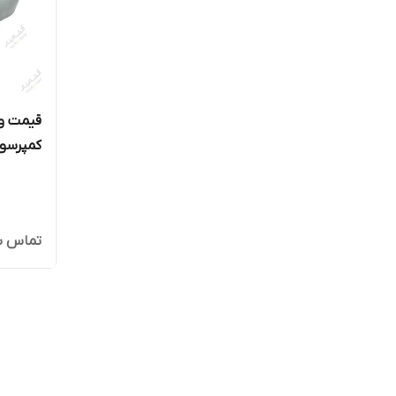
قیمت و 
کمپرسور 
تماس ب