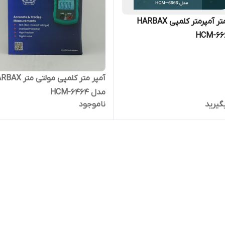
مولتی متر آمپرمتر کلمپی HARBAX
آمپر متر کلمپی مولتی م
مدل HCM-6464
گیرید
ناموجود