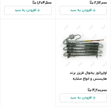
1,204,500
2,112,000
افزودن به سبد
افزودن به سبد
اواپراتور یخچال فریزر برند
هایسنس و انواع مشابه
4,200,000
افزودن به سبد