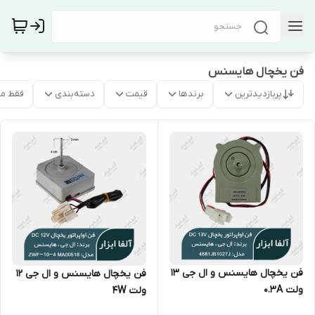
فن یخچال هایسنس
پربازدیدترین
برندها
قیمت
دسته‌بندی
فقط م
فن یخچال هایسنس و ال جی ۱۳
فن یخچال هایسنس و ال جی 12
ولت 0.3A
ولت 4W