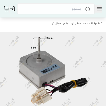
آلفا ابزار
/
قطعات یخچال فریزر
/
فن یخچال فریزر