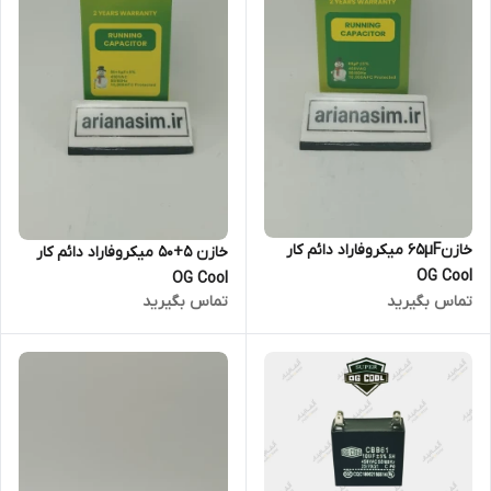
خازن65µF میکروفاراد دائم کار
خازن 5+50 میکروفاراد دائم کار
OG Cool
OG Cool
تماس بگیرید
تماس بگیرید