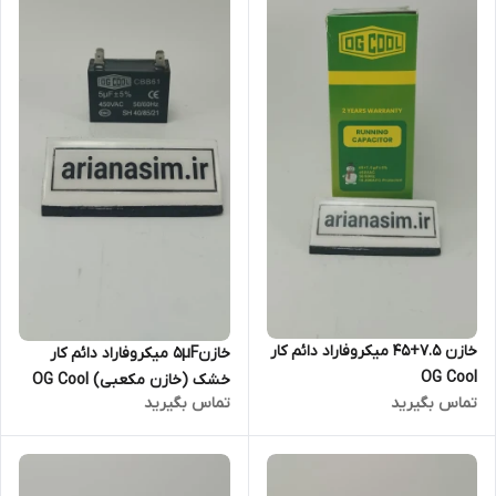
خازن 7.5+45 میکروفاراد دائم کار
خازن۵µF میکروفاراد دائم کار
OG Cool
خشک (خازن مکعبی) OG Cool
تماس بگیرید
تماس بگیرید
سری CBB61