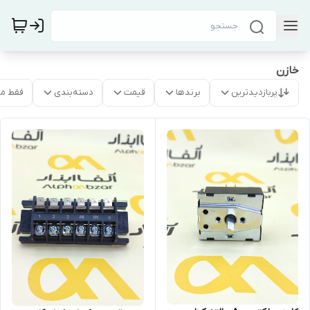
خازن
پربازدیدترین
برندها
قیمت
دسته‌بندی
فقط م