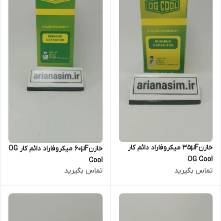
خازن35µF میکروفاراد دائم کار
خازن60µF میکروفاراد دائم کار OG
OG Cool
Cool
تماس بگیرید
تماس بگیرید