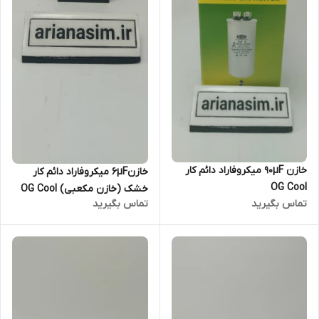
خازن 90µF میکروفاراد دائم کار
خازن۶µF میکروفاراد دائم کار
OG Cool
خشک (خازن مکعبی) OG Cool
تماس بگیرید
تماس بگیرید
سری CBB61