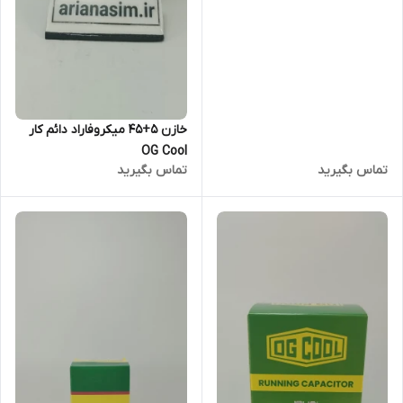
خازن 5+45 میکروفاراد دائم کار
OG Cool
تماس بگیرید
تماس بگیرید