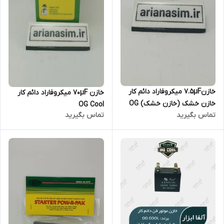
خازن7.5µF میکروفاراد دائم کار
خازن 70µF میکروفاراد دائم کار
خازن خشک (خازن خشک) OG
OG Cool
تماس بگیرید
تماس بگیرید
Cool سری CBB60