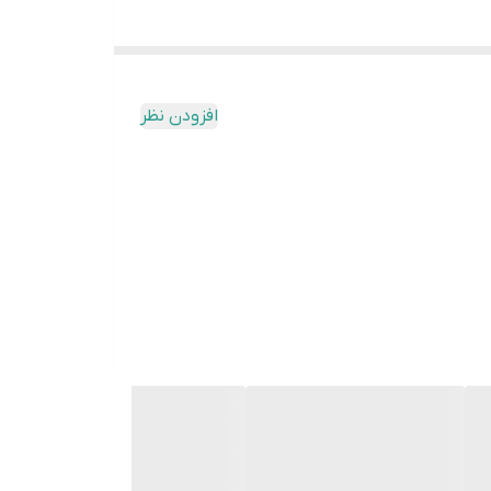
افزودن نظر
م را به ورودی مشابه وصل کنید.
 کار تعویض و نصب خازن به پایان می‌رسد.