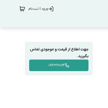
ورود | ثبت‌نام
جهت اطلاع از قیمت و موجودی تماس
بگیرید.
09166216884