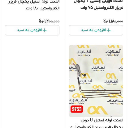
المنت فویلی چسبی T یخچال
المنت لوله استیل یخچال فریزر
فریزر الکترواستیل 75 وات
الکترواستیل 180 وات
1,200,000
1,180,000
افزودن به سبد
افزودن به سبد
المنت لوله استیل U دوبل
یخچال فریزر برند الکترواستیل و