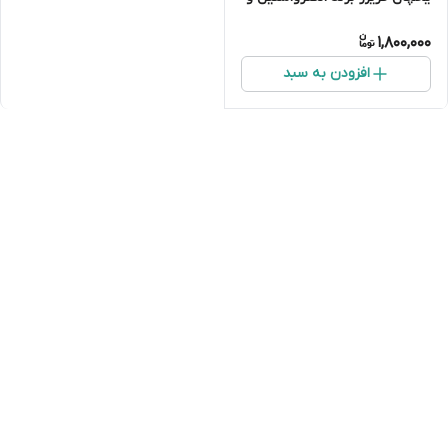
سامسونگ 190 وات
1,800,000
افزودن به سبد