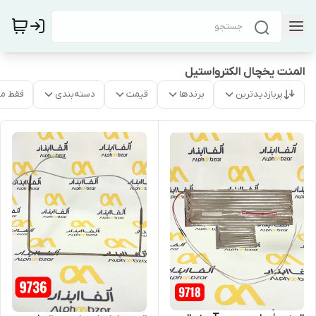
المنت یخچال الکترواستیل
پربازدیدترین
برندها
قیمت
دسته‌بندی
فقط م