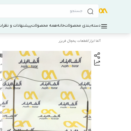
دسته‌بندی محصولات
خانه
همه محصولات
پیشنهادات و نظرات 
آلفا ابزار
/
قطعات یخچال فریزر
ال
ator Freezer Steel Tube Element
بر
دس
بر
بر
م
اب
و