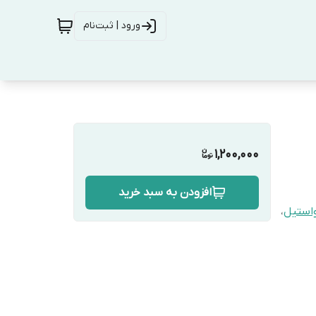
ورود | ثبت‌نام
1,200,000
افزودن به سبد خرید
واستیل
،