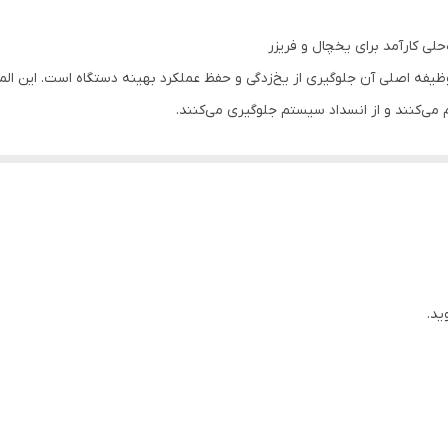
220 ولت
لوله استیل
یفه اصلی آن جلوگیری از یخ‌زدگی و حفظ عملکرد بهینه دستگاه است. این المنت
م می‌کنند و از انسداد سیستم جلوگیری می‌کنند.
 نگهداری را کاهش دهید.
ید.