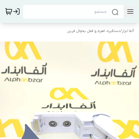
آلفا ابزار
/
دستگیره، اهرم و قفل یخچال فریزر