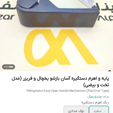
پایه و اهرم دستگیره آسان بازشو یخچال و فریزر (مدل
تخت و بیضی)
Refrigerator Easy-Open Handle Mechanism (Flat/Oval Type)
برند:
یونیورسال
رنگ اهرم دستگیره
سفید
نوک مدادی