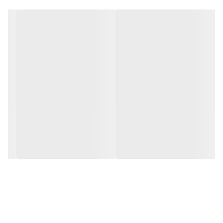
---
مشخصات فنی مکانیزم
جنس سازه
پلاستیک فشرده صنعتی (مانند ABS یا POM)
نوع دستگیره سازگار
دسته تخت یا بیضی شکل (Flat/Oval Handle)
رنگ‌های رایج
طوسی تیره، سفید، و نوک مدادی(مطابق تصاویر)
نحوه اتصال به درب
پیچ‌شونده ( دارای ۲ پیچ و تک پیچ)
عملکرد
مکانیزم اهرمی با فنر داخلی (Easy-Open)
ابعاد
ابعاد کاملاً وابسته به برند و مدل دستگاه است (اند