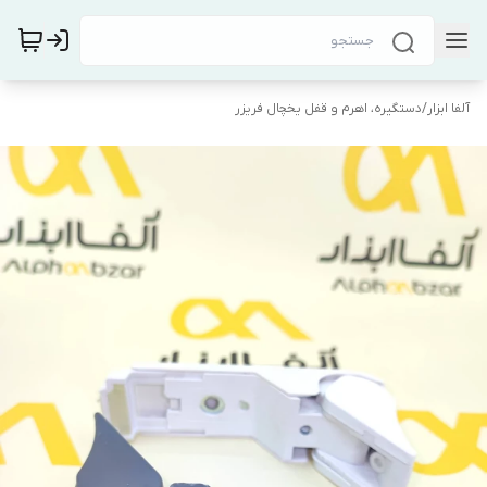
آلفا ابزار
/
دستگیره، اهرم و قفل یخچال فریزر