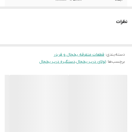
نظرات
دسته‌بندی
:
قطعات متفرقه یخچال و فریزر
برچسب‌ها :
لولای درب یخچال
،
دستگیره درب یخچال