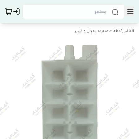
آلفا ابزار
/
قطعات متفرقه یخچال و فریزر