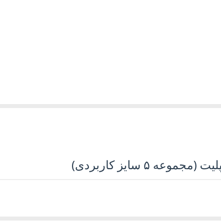
عه ۵ سایز کاربردی)