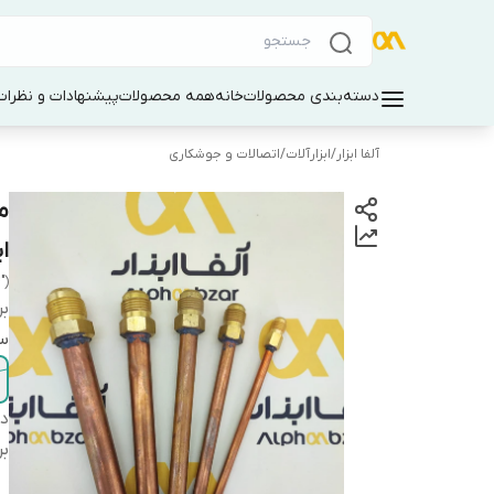
دسته‌بندی محصولات
خانه
همه محصولات
پیشنهادات و نظرات 
آلفا ابزار
/
ابزارآلات
/
اتصالات و جوشکاری
ا
")
بر
سا
دس
بر