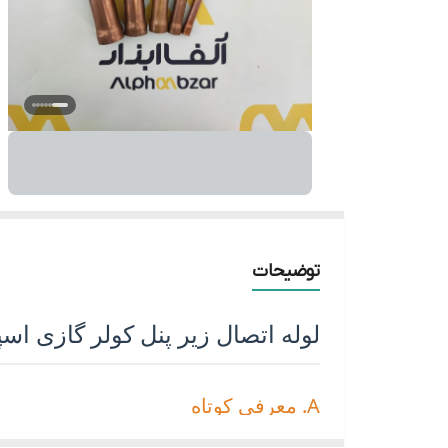
توضیحات
لوله اتصال زیر پنل کولر گازی اسپلیت (مجمو
A. معرفی کوتاه
لوله اتصال زیر پنل (که در بازار به
لوله شبلون