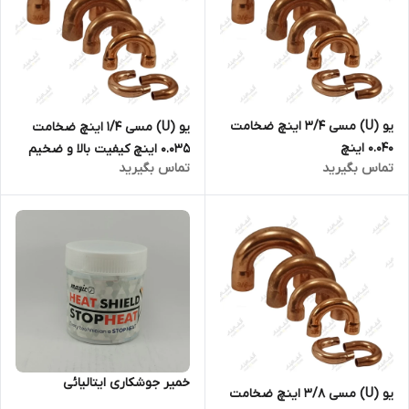
یو (U) مسی ۳/۴ اینچ ضخامت
یو (U) مسی ۱/۴ اینچ ضخامت
۰.۰۴۰ اینچ
۰.۰۳۵ اینچ کیفیت بالا و ضخیم
تماس بگیرید
تماس بگیرید
خمیر جوشکاری ایتالیائی
یو (U) مسی ۳/۸ اینچ ضخامت