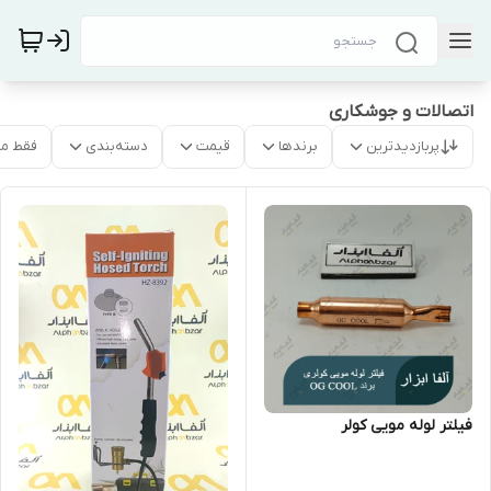
اتصالات و جوشکاری
پربازدیدترین
برندها
قیمت
دسته‌بندی
فقط م
فیلتر لوله مویی کولر