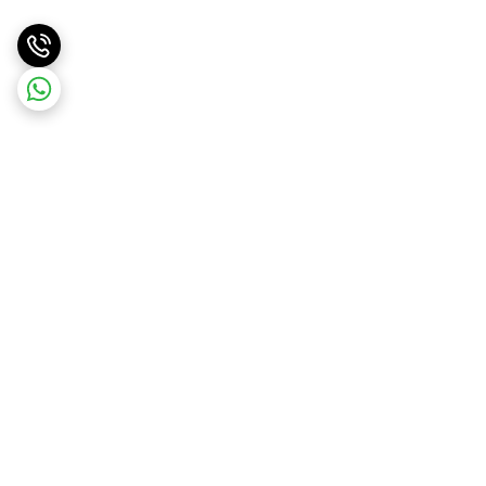
برگشت به بالا
ارسال ویژه
پشتیبانی ۲۴ ساعته