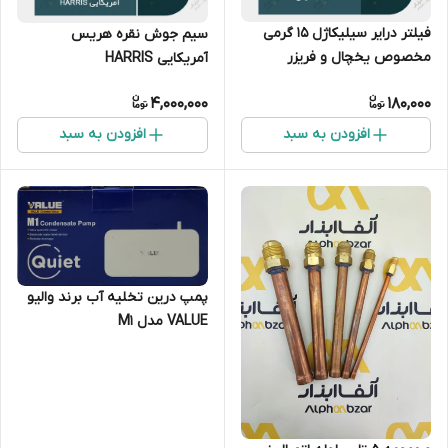
فیلتر درایر سیلیکاژل 15 گرمی
سیم جوش نقره هریس
مخصوص یخچال و فریزر
آمریکایی HARRIS
4,000,000
180,000
افزودن به سبد
افزودن به سبد
پمپ درین تخلیه آب برند والیو
VALUE مدل M1