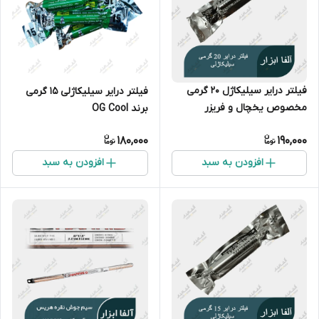
فیلتر درایر سیلیکاژل 20 گرمی
فیلتر درایر سیلیکاژلی 15 گرمی
مخصوص یخچال و فریزر
برند OG Cool
180,000
190,000
افزودن به سبد
افزودن به سبد