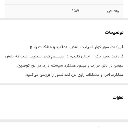
وات فن
95W
آمپر مصرفی
0.85A
توضیحات
طول شفت بدون
110mm یا 4.3in
گردگیر
فن کندانسور کولر اسپلیت: نقش، عملکرد و مشکلات رایج
فن کندانسور یکی از اجزای کلیدی در سیستم کولر اسپلیت است که نقش
قطر شفت
12mm یا 0.47in
مهمی در دفع حرارت و بهبود عملکرد سیستم دارد. در این توضیح،
عملکرد، اجزا، و مشکلات رایج فن کندانسور را بررسی می‌کنیم.
۱. فن کندانسور چیست؟
فن کندانسور بخشی از یونیت خارجی کولر اسپلیت است که وظیفه‌ی
نظرات
خنک کردن مبرد (گاز) داخل کندانسور را بر عهده دارد. این فن هوای
محیط را از بین فین‌های کندانسور عبور داده و گرمای جذب‌شده از محیط
داخلی (خانه یا محل کار) را به هوای بیرون منتقل می‌کند.