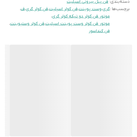
دسته‌بندی
:
فن پنل بیرونی اسپلیت
۲. عملکرد فن کندانسور در کولر اسپلیت
برچسب‌ها :
گری
،
وست پوینت
،
فن کولر اسپلیت
،
فن کولر گری
،
ف
،
عملکرد کلی فن کندانسور شامل مراحل زیر است:
موتور فن کولر دو تیکه کولر گری
،
کمپرسور گاز مبرد را فشرده می‌کند:
موتور فن کولر وست پوینت اسپلیت
،
فن کولر وستپوینت
،
فن کنداسور
گاز مبرد از اواپراتور (یونیت داخلی) وارد کمپرسور شده و فشرده
می‌شود.
این فشرده‌سازی باعث افزایش دمای مبرد می‌شود.
مبرد وارد کندانسور می‌شود:
مبرد داغ و پرفشار وارد کویل‌های کندانسور می‌شود.
این کویل‌ها دارای فین‌های فلزی برای افزایش سطح تماس و انتقال
حرارت بهتر هستند.
فن کندانسور گرمای مبرد را دفع می‌کند:
فن با چرخش خود هوا را از روی کویل‌ها عبور می‌دهد.
این فرایند باعث می‌شود مبرد گرمای خود را از دست داده و تبدیل
به مایع شود.