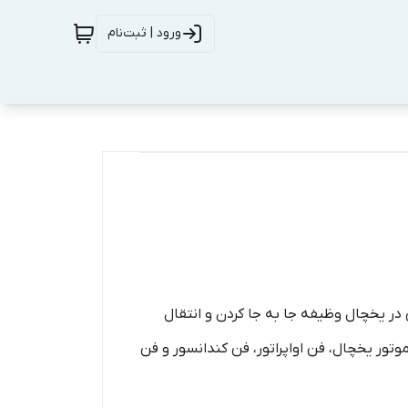
ورود | ثبت‌نام
ر یخچال وظیفه جا به جا کردن و انتقال
وتور یخچال، فن اواپراتور، فن کندانسور و فن