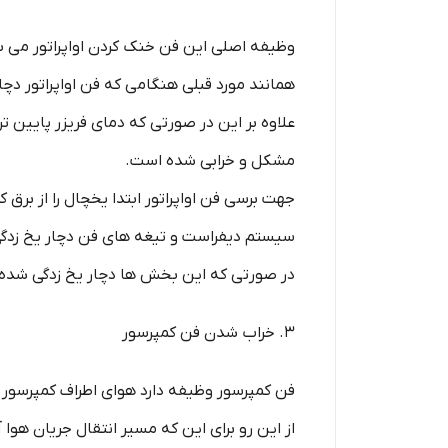
وظیفه اصلی این فن خنک کردن اواپراتور می با
همانند مورد قبلی هنگامی که فن اواپراتور دچا
علاوه بر این در صورتی که دمای فریزر پایین ت
مشکل و خرابی شده است.
جهت برسی فن اواپراتور ابتدا یخچال را از بر
سیستم دیفراست و تیغه های فن دچار یخ زدگی 
در صورتی که این بخش ها دچار یخ زدگی شده اند
3. خراب شدن فن کمپرسور
فن کمپرسور وظیفه دارد هوای اطراف کمپرسور را
از این رو برای این که مسیر انتقال جریان هو