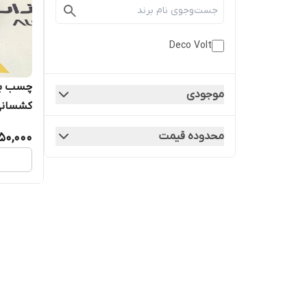
Deco Volt
موجودی
کشسانی 
محدوده قیمت
50,000