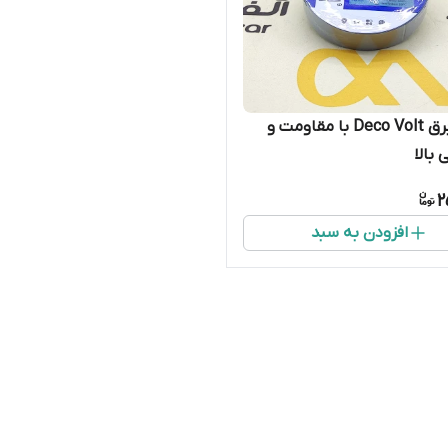
چسب برق Deco Volt با مقاومت و
بالا
2
افزودن به سبد