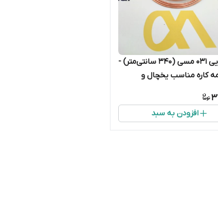
لوله مویی 031 مسی (۳۴۰ سانتی‌متر) -
ه کاره مناسب یخچال و
ن
3
افزودن به سبد