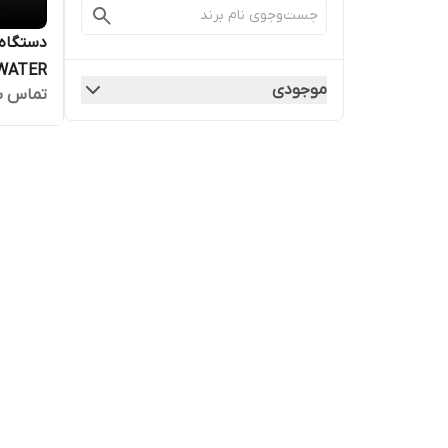
دستگاه 
WATER
موجودی
تماس ب