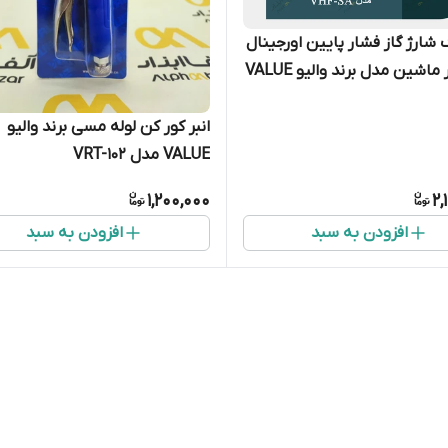
 شارژ گاز فشار پایین اورجینال
آبی کولر ماشین مدل برند والیو VALUE
انبر کور کن لوله مسی برند والیو
VALUE مدل‏ VRT-102
1,200,000
2,
افزودن به سبد
افزودن به سبد