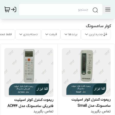
کولر سامسونگ
جدیدترین
برندها
قیمت
دسته‌بندی
فقط محص
ریموت کنترل کولر اسپلیت
ریموت کنترل کولر اسپلیت
سامسونگ مدل Small
فابریکی سامسونگ مدل AC444
تماس بگیرید
تماس بگیرید