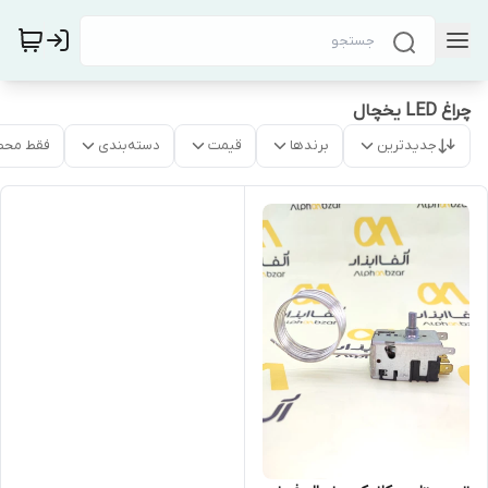
چراغ LED یخچال
جدیدترین
برندها
قیمت
دسته‌بندی
فقط محص