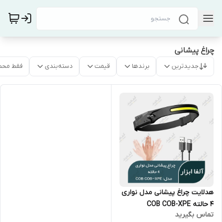
چراغ پیشانی
جدیدترین
برندها
قیمت
دسته‌بندی
فقط محص
هدلایت چراغ پیشانی مدل نواری
4 حالته COB COB-XPE
تماس بگیرید