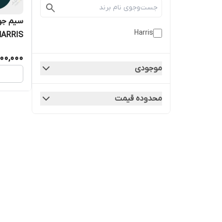
سیم جو
Harris
HARRIS
00,000
موجودی
محدوده قیمت