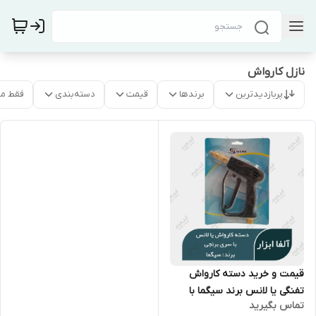
نازل کارواش
پربازدیدترین
برندها
قیمت
دسته‌بندی
فقط م
قیمت و خرید دسته کارواش
تفنگی یا لانس برند سیگما با
تماس بگیرید
سری برنجی با کیفیت بی نظیر